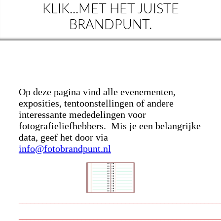
KLIK...MET HET JUISTE
BRANDPUNT.
Op deze pagina vind alle evenementen,
exposities, tentoonstellingen of andere
interessante mededelingen voor
fotografieliefhebbers. Mis je een belangrijke
data, geef het door via
info@fotobrandpunt.nl
___________________________________________________
___________________________________________________