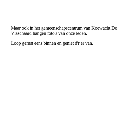
ZorgSaam
___________________________________________________
Maar ook in het gemeenschapscentrum van Koewacht De
Vlaschaard hangen foto's van onze leden.
Loop gerust eens binnen en geniet d'r er van.