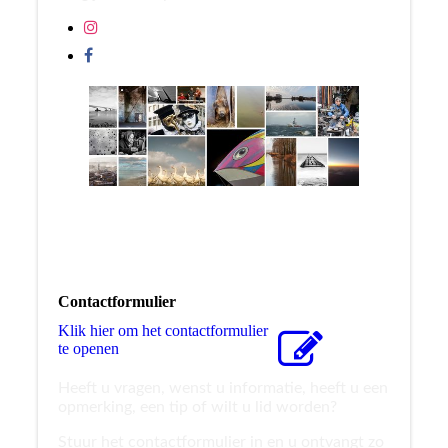
Contactformulier
Klik hier om het contactformulier
te openen
Heeft u vragen, wenst u informatie, heeft u een
opmerking, een tip of wilt u lid worden?
Stuur het contactformulier in en u ontvangt zo